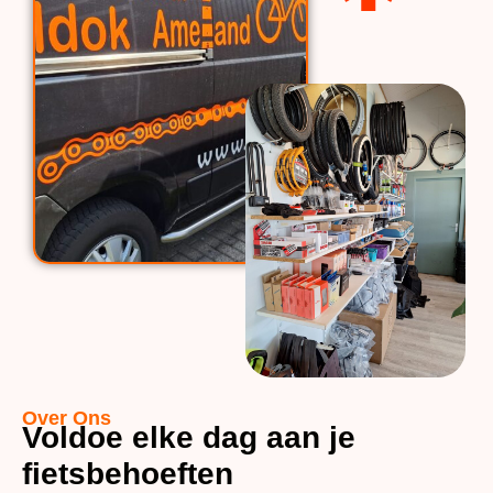
Over Ons
Voldoe elke dag aan je
fietsbehoeften