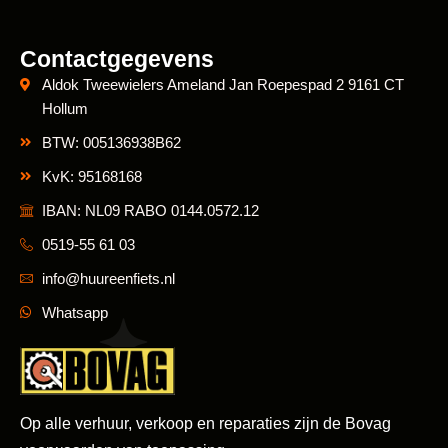
Contactgegevens
Aldok Tweewielers Ameland Jan Roepespad 2 9161 CT
Hollum
BTW: 005136938B62
KvK: 95168168
IBAN: NL09 RABO 0144.0572.12
0519-55 61 03
info@huureenfiets.nl
Whatsapp
Op alle verhuur, verkoop en reparaties zijn de Bovag